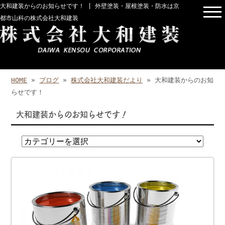
大和建装からのお知らせです！ | 外壁塗装・屋根塗装・防水は京
都市山科の株式会社大和建装
HOME
»
ブログ
»
株式会社大和建装だより
» 大和建装からのお知
らせです！
大和建装からのお知らせです！