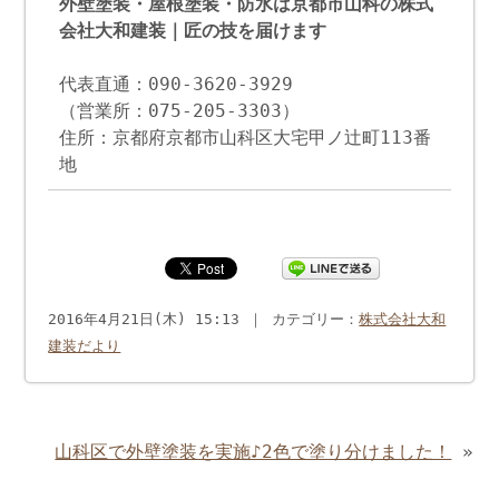
外壁塗装・屋根塗装・防水は京都市山科の株式
会社大和建装｜匠の技を届けます
代表直通：090-3620-3929
（営業所：075-205-3303）
住所：京都府京都市山科区大宅甲ノ辻町113番
地
2016年4月21日(木) 15:13 ｜ カテゴリー：
株式会社大和
建装だより
山科区で外壁塗装を実施♪2色で塗り分けました！
»